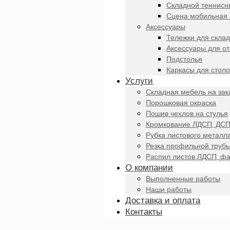
Складной теннисн
Сцена мобильная 
Аксессуары
Тележки для скла
Аксессуары для о
Подстолья
Каркасы для столо
Услуги
Складная мебель на зак
Порошковая окраска
Пошив чехлов на стулья
Кромкование ЛДСП, ДСП
Рубка листового металл
Резка профильной труб
Распил листов ЛДСП, ф
О компании
Выполненные работы
Наши работы
Доставка и оплата
Контакты