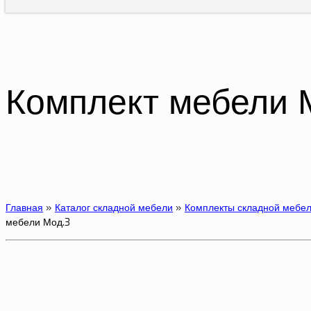
Комплект мебели 
Главная
»
Каталог складной мебели
»
Комплекты складной мебе
мебели Мод.3