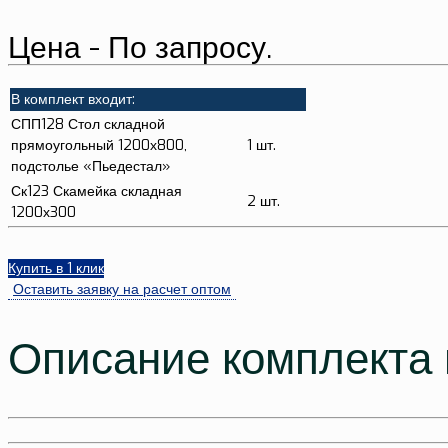
Цена - По запросу.
В комплект входит:
СПП128 Стол складной
прямоугольный 1200х800,
1 шт.
подстолье «Пьедестал»
Ск123 Скамейка складная
2 шт.
1200х300
Купить в 1 клик
Оставить заявку на расчет оптом
Описание комплекта 